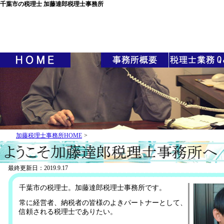
千葉市の税理士 加藤達郎税理士事務所
加藤税理士事務所HOME
>
最終更新日：2019.9.17
千葉市の税理士。加藤達郎税理士事務所です。
常に経営者、納税者の皆様のよきパートナーとして、
信頼される税理士でありたい。